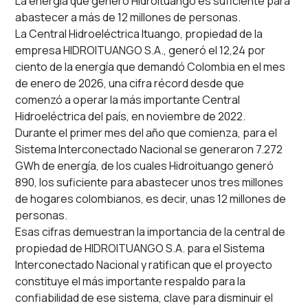
La energía que generó Hidroituango es suficiente para
abastecer a más de 12 millones de personas.
La Central Hidroeléctrica Ituango, propiedad de la
empresa HIDROITUANGO S.A., generó el 12,24 por
ciento de la energía que demandó Colombia en el mes
de enero de 2026, una cifra récord desde que
comenzó a operar la más importante Central
Hidroeléctrica del país, en noviembre de 2022.
Durante el primer mes del año que comienza, para el
Sistema Interconectado Nacional se generaron 7.272
GWh de energía, de los cuales Hidroituango generó
890, los suficiente para abastecer unos tres millones
de hogares colombianos, es decir, unas 12 millones de
personas.
Esas cifras demuestran la importancia de la central de
propiedad de HIDROITUANGO S.A. para el Sistema
Interconectado Nacional y ratifican que el proyecto
constituye el más importante respaldo para la
confiabilidad de ese sistema, clave para disminuir el