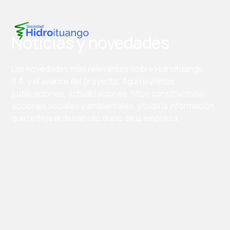
Noticias y novedades
Las novedades más relevantes sobre Hidroituango
S.A. y el avance del proyecto. Aquí reunimos
publicaciones, actualizaciones, hitos constructivos,
acciones sociales y ambientales, y toda la información
que refleja el desarrollo diario de la empresa.