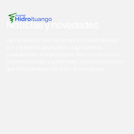
Noticias y novedades
Las novedades más relevantes sobre Hidroituango
S.A. y el avance del proyecto. Aquí reunimos
publicaciones, actualizaciones, hitos constructivos,
acciones sociales y ambientales, y toda la información
que refleja el desarrollo diario de la empresa.