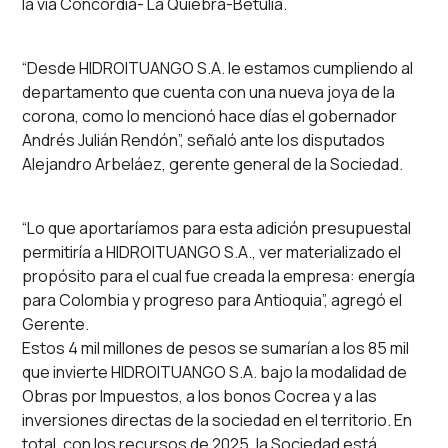
la vía Concordia- La Quiebra-Betulia.
“Desde HIDROITUANGO S.A. le estamos cumpliendo al
departamento que cuenta con una nueva joya de la
corona, como lo mencionó hace días el gobernador
Andrés Julián Rendón”, señaló ante los disputados
Alejandro Arbeláez, gerente general de la Sociedad.
“Lo que aportaríamos para esta adición presupuestal
permitiría a HIDROITUANGO S.A., ver materializado el
propósito para el cual fue creada la empresa: energía
para Colombia y progreso para Antioquia”, agregó el
Gerente.
Estos 4 mil millones de pesos se sumarían a los 85 mil
que invierte HIDROITUANGO S.A. bajo la modalidad de
Obras por Impuestos, a los bonos Cocrea y a las
inversiones directas de la sociedad en el territorio. En
total, con los recursos de 2025, la Sociedad está