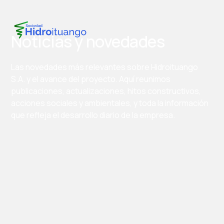
Noticias y novedades
Las novedades más relevantes sobre Hidroituango
S.A. y el avance del proyecto. Aquí reunimos
publicaciones, actualizaciones, hitos constructivos,
acciones sociales y ambientales, y toda la información
que refleja el desarrollo diario de la empresa.