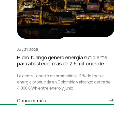
July 21, 2026
Hidroituango generó energía suficiente
para abastecer más de 2,5 millones de
hogares durante el primer semestre de
2026
La central aportó en promedio el 11 % de toda la
energía producida en Colombia y alcanzó cerca de
4.800 GWh entre enero y junio.
Conocer más