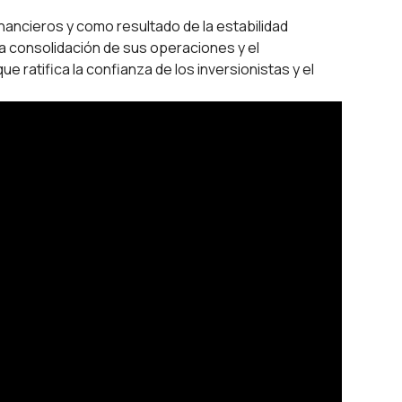
nancieros y como resultado de la estabilidad
la consolidación de sus operaciones y el
e ratifica la confianza de los inversionistas y el