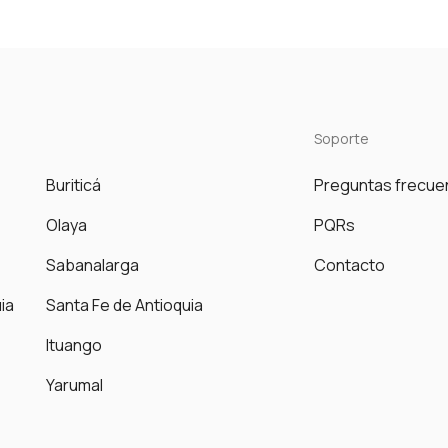
Soporte
Buriticá
Preguntas frecue
Olaya
PQRs
Sabanalarga
Contacto
ia
Santa Fe de Antioquia
Ituango
Yarumal