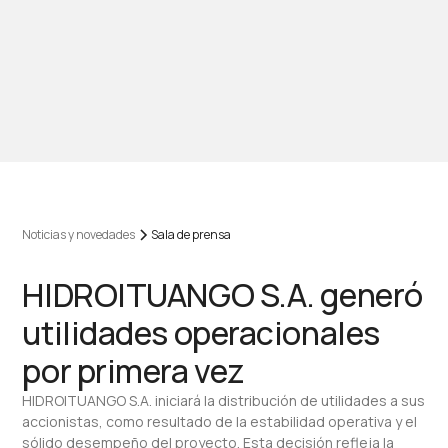
Noticias y novedades
Sala de prensa
HIDROITUANGO S.A. generó
utilidades operacionales
por primera vez
HIDROITUANGO S.A. iniciará la distribución de utilidades a sus
accionistas, como resultado de la estabilidad operativa y el
sólido desempeño del proyecto. Esta decisión refleja la