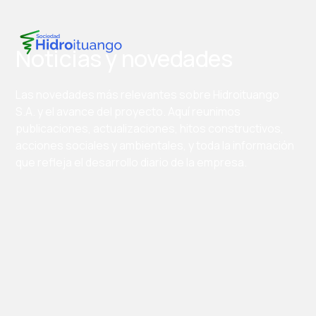
Noticias y novedades
Las novedades más relevantes sobre Hidroituango
S.A. y el avance del proyecto. Aquí reunimos
publicaciones, actualizaciones, hitos constructivos,
acciones sociales y ambientales, y toda la información
que refleja el desarrollo diario de la empresa.