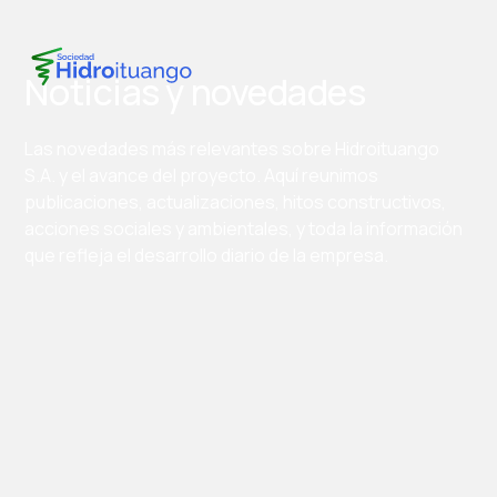
Noticias y novedades
Las novedades más relevantes sobre Hidroituango
S.A. y el avance del proyecto. Aquí reunimos
publicaciones, actualizaciones, hitos constructivos,
acciones sociales y ambientales, y toda la información
que refleja el desarrollo diario de la empresa.