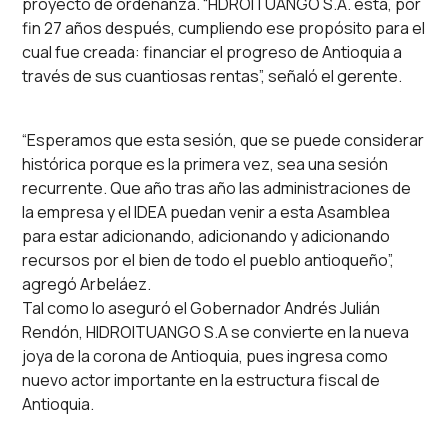
proyecto de ordenanza. “HDROITUANGO S.A. está, por
fin 27 años después, cumpliendo ese propósito para el
cual fue creada: financiar el progreso de Antioquia a
través de sus cuantiosas rentas”, señaló el gerente.
“Esperamos que esta sesión, que se puede considerar
histórica porque es la primera vez, sea una sesión
recurrente. Que año tras año las administraciones de
la empresa y el IDEA puedan venir a esta Asamblea
para estar adicionando, adicionando y adicionando
recursos por el bien de todo el pueblo antioqueño”,
agregó Arbeláez.
Tal como lo aseguró el Gobernador Andrés Julián
Rendón, HIDROITUANGO S.A se convierte en la nueva
joya de la corona de Antioquia, pues ingresa como
nuevo actor importante en la estructura fiscal de
Antioquia.